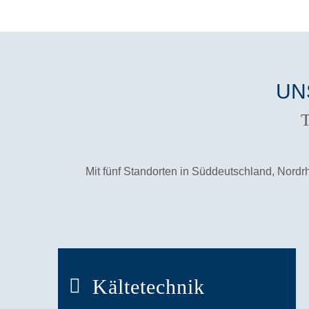
UN
T
Mit fünf Standorten in Süddeutschland, Nordr
Kältetechnik