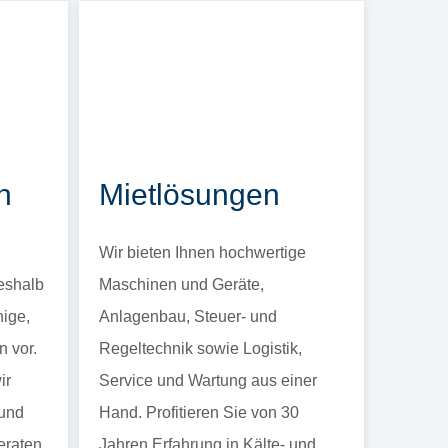
n
Mietlösungen
h
Wir bieten Ihnen hochwertige
Deshalb
Maschinen und Geräte,
hige,
Anlagenbau, Steuer- und
 vor.
Regeltechnik sowie Logistik,
ir
Service und Wartung aus einer
 und
Hand. Profitieren Sie von 30
eraten
Jahren Erfahrung in Kälte- und