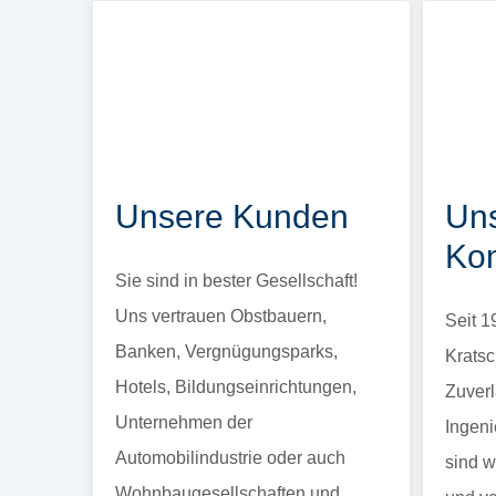
Unsere Kunden
Un
Kom
Sie sind in bester Gesellschaft!
Uns vertrauen Obstbauern,
Seit 1
Banken, Vergnügungsparks,
Kratsc
Hotels, Bildungseinrichtungen,
Zuverl
Unternehmen der
Ingeni
Automobilindustrie oder auch
sind w
Wohnbaugesellschaften und