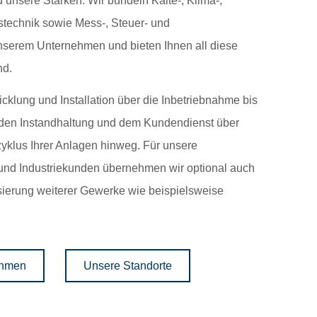
 unsere Stärken. Wir bündeln Kälte-, Klima-,
stechnik sowie Mess-, Steuer- und
nserem Unternehmen und bieten Ihnen all diese
nd.
cklung und Installation über die Inbetriebnahme bis
den Instandhaltung und dem Kundendienst über
klus Ihrer Anlagen hinweg. Für unsere
nd Industriekunden übernehmen wir optional auch
sierung weiterer Gewerke wie beispielsweise
ehmen
Unsere Standorte