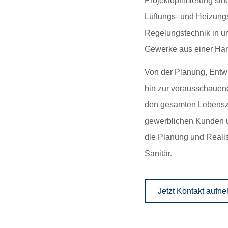
Projektoptimierung sind
Lüftungs- und Heizung
Regelungstechnik in u
Gewerke aus einer Ha
Von der Planung, Entwi
hin zur vorausschauen
den gesamten Lebenszy
gewerblichen Kunden u
die Planung und Reali
Sanitär.
Jetzt Kontakt aufn