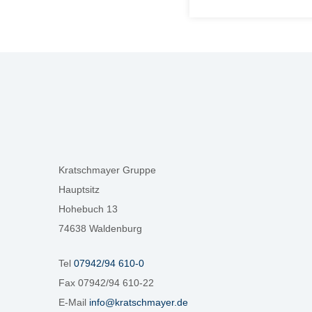
Kratschmayer Gruppe
Hauptsitz
Hohebuch 13
74638 Waldenburg
Tel
07942/94 610-0
Fax 07942/94 610-22
E-Mail
info@kratschmayer.de