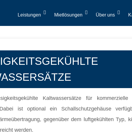
Leistungen
Mietlösungen
Über uns
K
IGKEITSGEKÜHLTE
WASSERSÄTZE
sigkeitsgekühlte Kaltwassersätze für kommerzielle 
abei ist optional ein Schallschutzgehäuse verfü
ärmeübertragung, gegenüber dem luftgekühlten Typ, 
eicht werden.