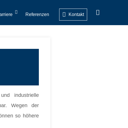
arriere
Referenzen
Kontakt
und industrielle
gbar. Wegen der
können so höhere