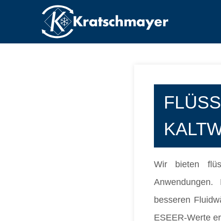
FLÜSS
KALT
Wir bieten flüs
Anwendungen. D
besseren Fluidw
ESEER-Werte err