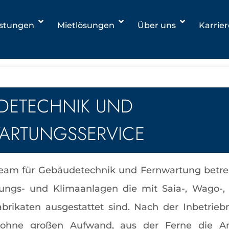
istungen
Mietlösungen
Über uns
Karrie
DETECHNIK UND
ARTUNGSSERVICE
team für Gebäudetechnik und Fernwartung betreu
ungs- und Klimaanlagen die mit Saia-, Wago-,
brikaten ausgestattet sind. Nach der Inbetri
 ohne großen Aufwand, aus der Ferne die Anl