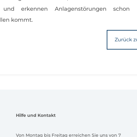
en und erkennen Anlagenstörungen schon
llen kommt.
Zurück z
Hilfe und Kontakt
Von Montag bis Freitag erreichen Sie uns von 7