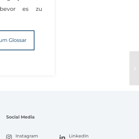
 bevor es zu
um Glossar
Ei
Social Media
Instagram
LinkedIn