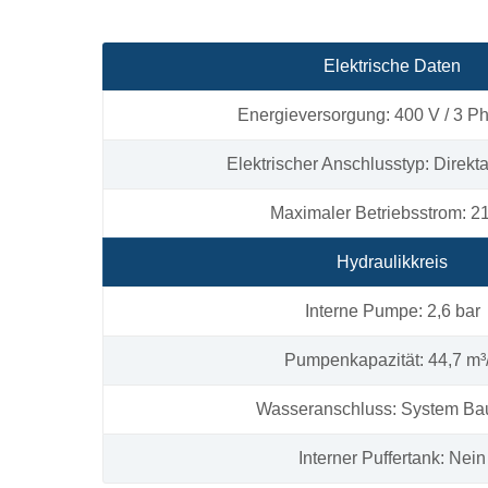
Elektrische Daten
Energieversorgung: 400 V / 3 Ph
Elektrischer Anschlusstyp: Direkt
Maximaler Betriebsstrom: 2
Hydraulikkreis
Interne Pumpe: 2,6 bar
Pumpenkapazität: 44,7 m³
Wasseranschluss: System Bau
Interner Puffertank: Nein