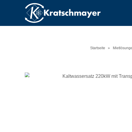
Startseite
»
Mietlösung