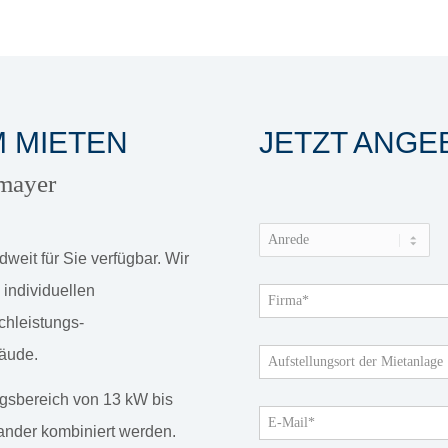
 MIETEN
JETZT ANG
hmayer
weit für Sie verfügbar. Wir
 individuellen
hleistungs-
äude.
ngsbereich von 13 kW bis
ander kombiniert werden.