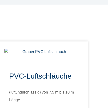
PVC-Luftschläuche
(luftundurchlässig) von 7,5 m bis 10 m
Länge