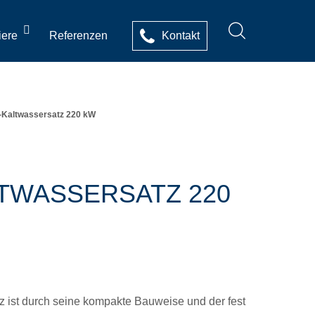
iere
Referenzen
Kontakt
-Kaltwassersatz 220 kW
LTWASSERSATZ 220
 ist durch seine kompakte Bauweise und der fest