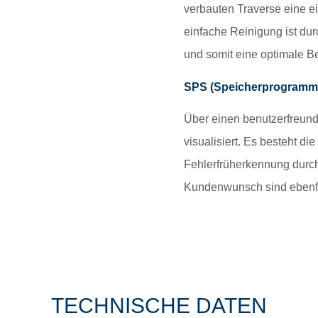
verbauten Traverse eine e
einfache Reinigung ist du
und somit eine optimale Be
SPS (Speicherprogrammi
Über einen benutzerfreundl
visualisiert. Es besteht d
Fehlerfrüherkennung durc
Kundenwunsch sind ebenfa
TECHNISCHE DATEN