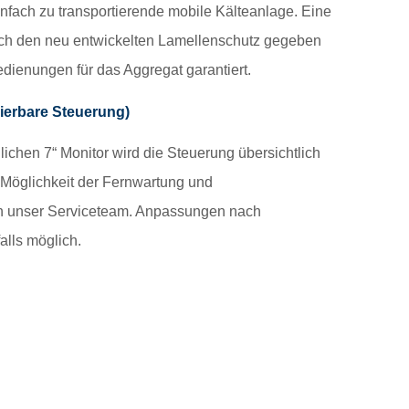
infach zu transportierende mobile Kälteanlage. Eine
rch den neu entwickelten Lamellenschutz gegeben
dienungen für das Aggregat garantiert.
erbare Steuerung)
ichen 7“ Monitor wird die Steuerung übersichtlich
ie Möglichkeit der Fernwartung und
h unser Serviceteam. Anpassungen nach
lls möglich.