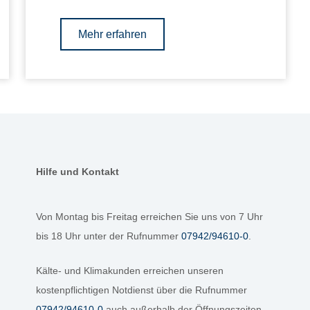
Mehr erfahren
Hilfe und Kontakt
Von Montag bis Freitag erreichen Sie uns von 7 Uhr
bis 18 Uhr unter der Rufnummer
07942/94610-0
.
Kälte- und Klimakunden erreichen unseren
kostenpflichtigen Notdienst über die Rufnummer
07942/94610-0
auch außerhalb der Öffnungszeiten.