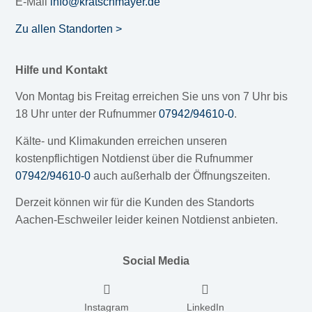
E-Mail
info@kratschmayer.de
Zu allen Standorten >
Hilfe und Kontakt
Von Montag bis Freitag erreichen Sie uns von 7 Uhr bis
18 Uhr unter der Rufnummer
07942/94610-0
.
Kälte- und Klimakunden erreichen unseren
kostenpflichtigen Notdienst über die Rufnummer
07942/94610-0
auch außerhalb der Öffnungszeiten.
Derzeit können wir für die Kunden des Standorts
Aachen-Eschweiler leider keinen Notdienst anbieten.
Social Media
Instagram
LinkedIn