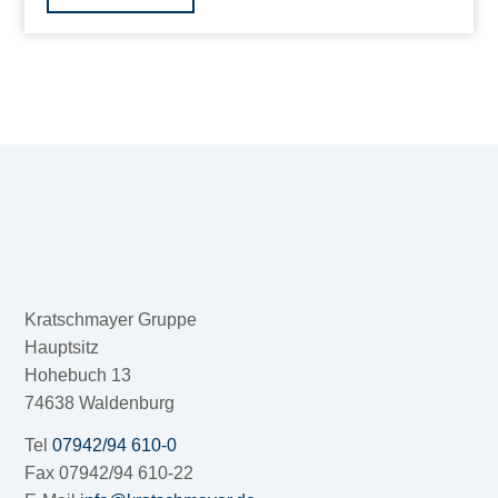
Kratschmayer Gruppe
Hauptsitz
Hohebuch 13
74638 Waldenburg
Tel
07942/94 610-0
Fax 07942/94 610-22