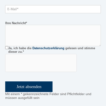
Ihre Nachricht*
Ja, ich habe die
Datenschutzerklärung
gelesen und stimme
dieser zu.*
Bitte
lasse
dieses
Feld
leer.
Mit einem * gekennzeichnete Felder sind Pflichtfelder und
müssen ausgefüllt sein