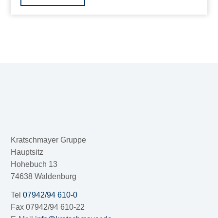
Kratschmayer Gruppe
Hauptsitz
Hohebuch 13
74638 Waldenburg
Tel
07942/94 610-0
Fax 07942/94 610-22