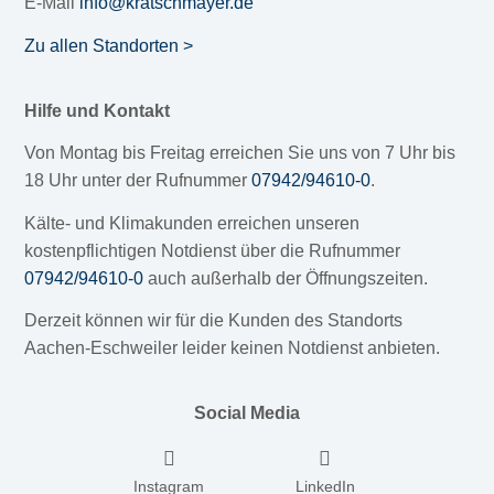
E-Mail
info@kratschmayer.de
Zu allen Standorten >
Hilfe und Kontakt
Von Montag bis Freitag erreichen Sie uns von 7 Uhr bis
18 Uhr unter der Rufnummer
07942/94610-0
.
Kälte- und Klimakunden erreichen unseren
kostenpflichtigen Notdienst über die Rufnummer
07942/94610-0
auch außerhalb der Öffnungszeiten.
Derzeit können wir für die Kunden des Standorts
Aachen-Eschweiler leider keinen Notdienst anbieten.
Social Media
Instagram
LinkedIn