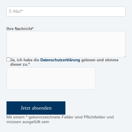
Ihre Nachricht*
Ja, ich habe die
Datenschutzerklärung
gelesen und stimme
dieser zu.*
Bitte
lasse
dieses
Feld
leer.
Mit einem * gekennzeichnete Felder sind Pflichtfelder und
müssen ausgefüllt sein