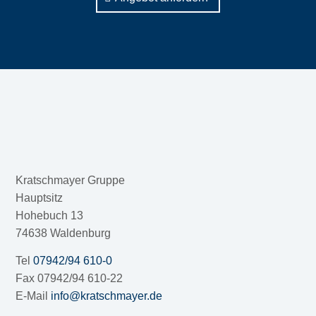
Kratschmayer Gruppe
Hauptsitz
Hohebuch 13
74638 Waldenburg
Tel
07942/94 610-0
Fax 07942/94 610-22
E-Mail
info@kratschmayer.de