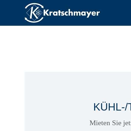
KÜHL-/
Mieten Sie je