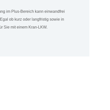
lung im Plus-Bereich kann einwandfrei
gal ob kurz oder langfristig sowie in
für Sie mit einem Kran-LKW.