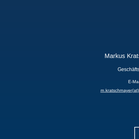
Markus Kra
Geschäfts
E-Mai
m.kratschmayer(at