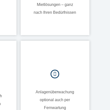
Mietlösungen – ganz
nach Ihren Bedürfnissen
Anlagenüberwachung
ch
optional auch per
n
Fernwartung