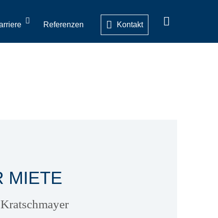
arriere
Referenzen
Kontakt
R MIETE
n Kratschmayer