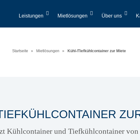
Leistungen
Mietlösungen
Über uns
K
Startseite
»
Mietlösungen
»
Kühl-/Tiefkühlcontainer zur Miete
TIEFKÜHLCONTAINER ZU
tzt Kühlcontainer und Tiefkühlcontainer vo