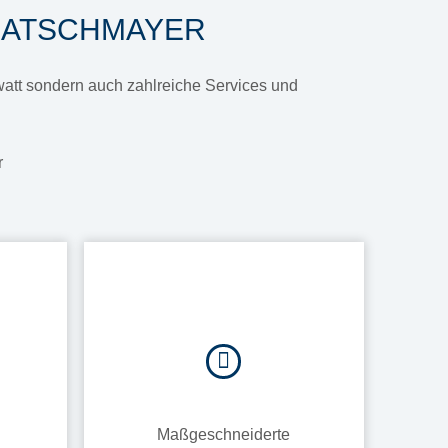
KRATSCHMAYER
awatt sondern auch zahlreiche Services und
r
Maßgeschneiderte