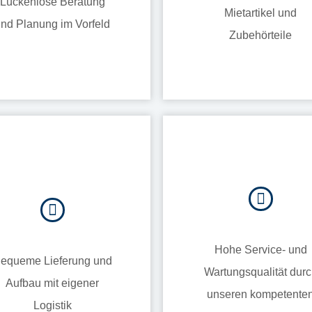
Lückenlose Beratung
Mietartikel und
nd Planung im Vorfeld
Zubehörteile
Hohe Service- und
equeme Lieferung und
Wartungsqualität dur
Aufbau mit eigener
unseren kompetente
Logistik