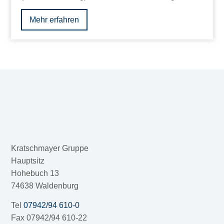
Mehr erfahren
Kratschmayer Gruppe
Hauptsitz
Hohebuch 13
74638 Waldenburg
Tel
07942/94 610-0
Fax 07942/94 610-22