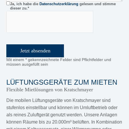
Ja, ich habe die
Datenschutzerklärung
gelesen und stimme
dieser zu.*
Bitte
lasse
dieses
Feld
leer.
Mit einem * gekennzeichnete Felder sind Pflichtfelder und
müssen ausgefüllt sein
LÜFTUNGSGERÄTE ZUM MIETEN
Flexible Mietlösungen von Kratschmayer
Die mobilen Lüftungsgeräte von Kratschmayer sind
stufenlos einstellbar und können im Umluftbetrieb oder
als reines Zuluftgerät genutzt werden. Unsere Anlagen
können Räume bis zu 20.000m³ belüften. In Kombination