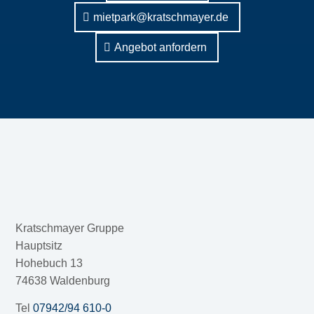
mietpark@kratschmayer.de
Angebot anfordern
Kratschmayer Gruppe
Hauptsitz
Hohebuch 13
74638 Waldenburg
Tel
07942/94 610-0