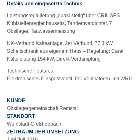
Details und eingesetzte Technik
Leistungsreglulierung „quasi stetig“ über CRII, SPS
Kühlstellenregler bauseits, Tandemverdichter, 7
Obstlager, Tauwassermessung
NK-Verbund Kälteanlage, 2er Verbund, 77,3 kW
Schaltschrank aus eigenem Haus – Regelung: Carel
Kälteleistung 154 kW, Direkt-Verdampfung
Technische Features:
Elektronisches Einspritzventil, EC-Ventilatoren, mit WRG
KUNDE
Obstlagergemeinschaft Remstal
STANDORT
Weinstadt-Großheppach
ZEITRAUM DER UMSETZUNG
Juni/Juli 2016