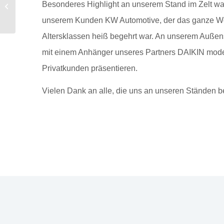
Besonderes Highlight an unserem Stand im Zelt wa
der Hohenloher
Wirtschaftsmesse 2023
unserem Kunden KW Automotive, der das ganze Wo
Altersklassen heiß begehrt war. An unserem Auße
mit einem Anhänger unseres Partners DAIKIN mode
Privatkunden präsentieren.
Vielen Dank an alle, die uns an unseren Ständen b