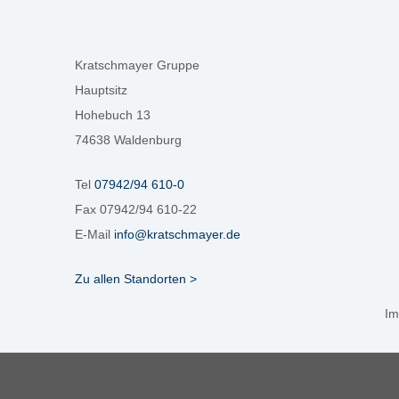
Kratschmayer Gruppe
Hauptsitz
Hohebuch 13
74638 Waldenburg
Tel
07942/94 610-0
Fax 07942/94 610-22
E-Mail
info@kratschmayer.de
Zu allen Standorten >
Im