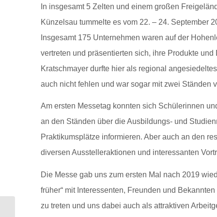
In insgesamt 5 Zelten und einem großen Freigelän
Künzelsau tummelte es vom 22. – 24. September 2
Insgesamt 175 Unternehmen waren auf der Hohenl
vertreten und präsentierten sich, ihre Produkte und
Kratschmayer durfte hier als regional angesiedelte
auch nicht fehlen und war sogar mit zwei Ständen v
Am ersten Messetag konnten sich Schülerinnen und
an den Ständen über die Ausbildungs- und Studien
Praktikumsplätze informieren. Aber auch an den res
diversen Ausstelleraktionen und interessanten Vort
Die Messe gab uns zum ersten Mal nach 2019 wiede
früher“ mit Interessenten, Freunden und Bekannten
zu treten und uns dabei auch als attraktiven Arbeitg
Besuchen Sie uns auf