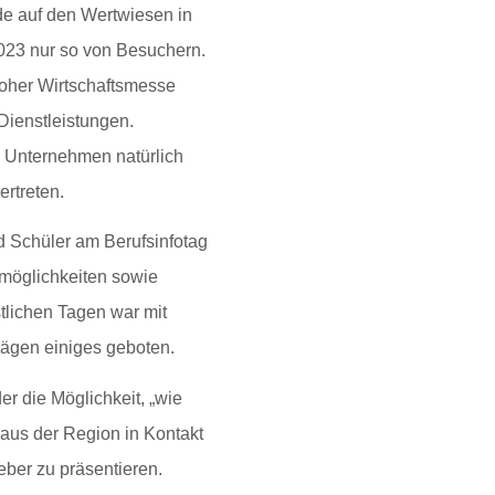
de auf den Wertwiesen in
023 nur so von Besuchern.
oher Wirtschaftsmesse
 Dienstleistungen.
s Unternehmen natürlich
ertreten.
 Schüler am Berufsinfotag
möglichkeiten sowie
tlichen Tagen war mit
rägen einiges geboten.
r die Möglichkeit, „wie
 aus der Region in Kontakt
eber zu präsentieren.