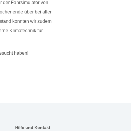
r der Fahrsimulator von
chenende über bei allen
nstand konnten wir zudem
rne Klimatechnik für
esucht haben!
Hilfe und Kontakt