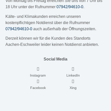
Von Montag bis Freitag erreichen Sie uns von 7 Uhr bis
18 Uhr unter der Rufnummer
07942/94610-0
.
Kälte- und Klimakunden erreichen unseren
kostenpflichtigen Notdienst über die Rufnummer
07942/94610-0
auch außerhalb der Öffnungszeiten.
Derzeit können wir für die Kunden des Standorts
Aachen-Eschweiler leider keinen Notdienst anbieten.
Social Media
Instagram
LinkedIn
Facebook
Xing